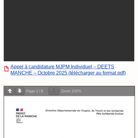
Appel à candidature MJPM Individuel – DEETS
MANCHE – Octobre 2025 (télécharger au format pdf)
Page
1
/
8
Zoom
100%