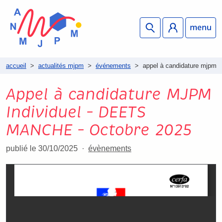
menu
accueil
>
actualités mjpm
>
événements
>
appel à candidature mjpm i
Appel à candidature MJPM
Individuel – DEETS
MANCHE – Octobre 2025
publié le 30/10/2025
évènements