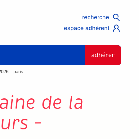
recherche
espace adhérent
adhérer
2026 – paris
aine de la
urs –