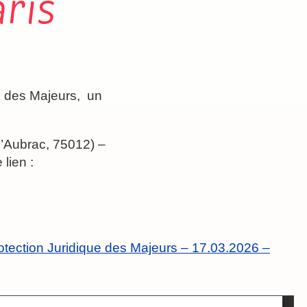
aris
e des Majeurs, un
 l’Aubrac, 75012) –
lien :
otection Juridique des Majeurs – 17.03.2026 –