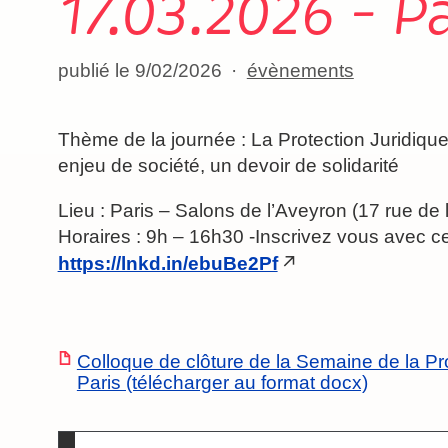
17.03.2026 – P
publié le 9/02/2026
évènements
Thème de la journée : La Protection Juridiqu
enjeu de société, un devoir de solidarité
Lieu : Paris – Salons de l’Aveyron (17 rue de
Horaires : 9h – 16h30 -Inscrivez vous avec ce 
https://lnkd.in/ebuBe2Pf
Colloque de clôture de la Semaine de la Pr
Paris (télécharger au format docx)