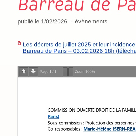
Barreau de Pa
publié le 1/02/2026
évènements
Les décrets de juillet 2025 et leur incidenc
Barreau de Paris – 03.02.2026 18h (télécha
Page
1
/
1
Zoom
100%