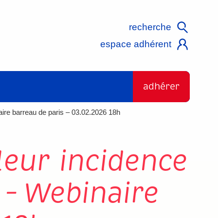
recherche
espace adhérent
adhérer
naire barreau de paris – 03.02.2026 18h
 leur incidence
 – Webinaire