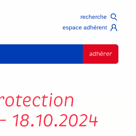
recherche
espace adhérent
adhérer
rotection
– 18.10.2024