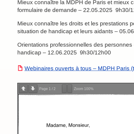
Mieux connaître la MDPH de Paris et mieux 
formulaire de demande – 22.05.2025 9h30/
Mieux connaître les droits et les prestations
situation de handicap et leurs aidants – 05
Orientations professionnelles des personnes 
handicap – 12.06.2025 9h30/12h00
Webinaires ouverts à tous – MDPH Paris (t
Page
1
/
2
Zoom
100%