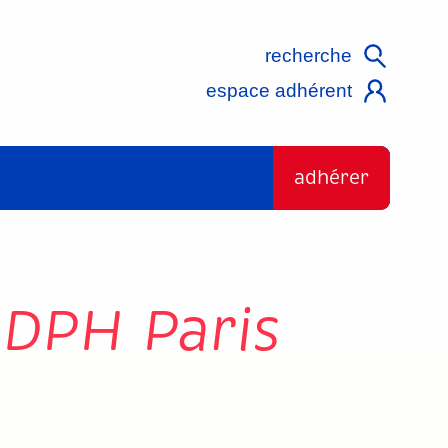
recherche
espace adhérent
adhérer
MDPH Paris