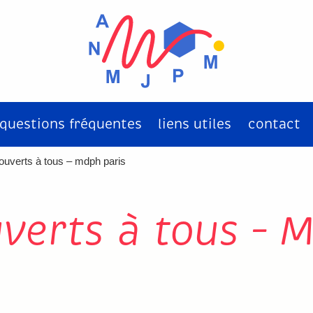
questions fréquentes
liens utiles
contact
ouverts à tous – mdph paris
verts à tous – 