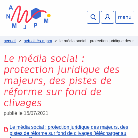
menu
accueil
>
actualités mjpm
>
le média social : protection juridique des m
Le média social :
protection juridique des
majeurs, des pistes de
réforme sur fond de
clivages
publié le 15/07/2021
Le média social : protection juridique des majeurs, des
pistes de réforme sur fond de clivages (télécharger au