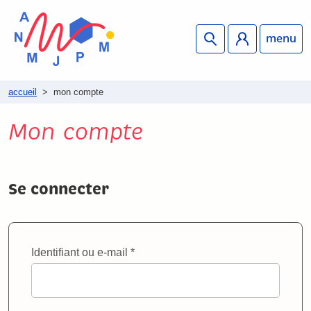
menu
accueil
>
mon compte
Mon compte
Se connecter
Obligatoire
Identifiant ou e-mail
*