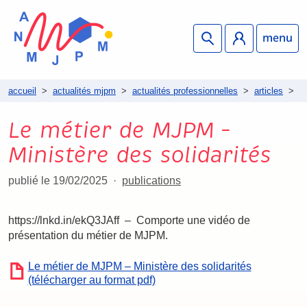
menu
accueil
>
actualités mjpm
>
actualités professionnelles
>
articles
>
l
Le métier de MJPM –
Ministère des solidarités
publié le 19/02/2025
publications
https://lnkd.in/ekQ3JAff – Comporte une vidéo de
présentation du métier de MJPM.
Le métier de MJPM – Ministère des solidarités
(télécharger au format pdf)