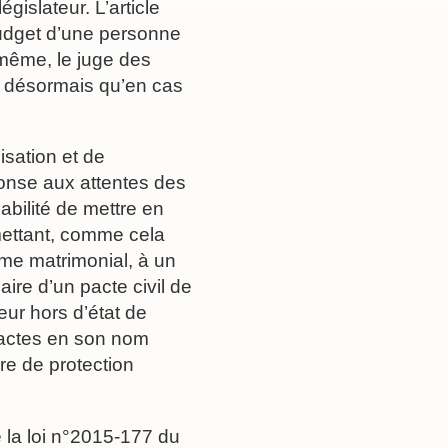
égislateur. L’article
budget d’une personne
i-même, le juge des
nt désormais qu’en cas
isation et de
ponse aux attentes des
bilité de mettre en
rmettant, comme cela
ime matrimonial, à un
ire d’un pacte civil de
eur hors d’état de
 actes en son nom
re de protection
 la loi n°2015-177 du