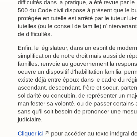
difficultés dans la pratique, a été revue par le l
500 du Code civil dispose à présent que le 
protégée en tutelle est arrêté par le tuteur lu
tutelles (ou le conseil de famille) n’intervena
de difficultés.
Enfin, le législateur, dans un esprit de modern
simplification de notre droit mais aussi de ré
familles, renvoie au gouvernement la responsa
oeuvre un dispositif d’habilitation familial pe
existe déjà entre époux dans le cadre du rég
ascendant, descendant, frère et soeur, partena
solidarité ou concubin, de représenter un maj
manifester sa volonté, ou de passer certains
sans qu’il soit besoin de prononcer une mesu
judiciaire.
Cliquer ici
pour accéder au texte intégral de