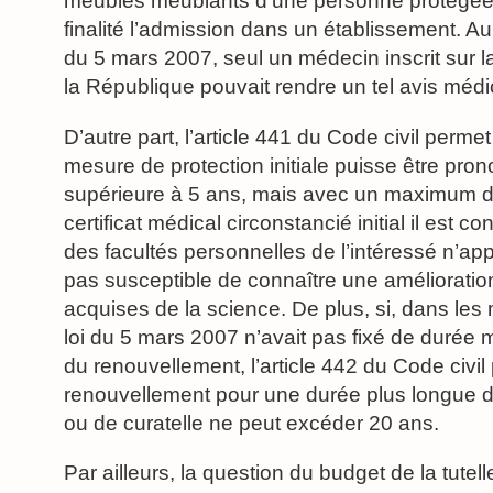
meubles meublants d’une personne protégée l
finalité l’admission dans un établissement. Au
du 5 mars 2007, seul un médecin inscrit sur la
la République pouvait rendre un tel avis médi
D’autre part, l’article 441 du Code civil perm
mesure de protection initiale puisse être pr
supérieure à 5 ans, mais avec un maximum de
certificat médical circonstancié initial il est co
des facultés personnelles de l’intéressé n’ap
pas susceptible de connaître une améliorati
acquises de la science. De plus, si, dans les
loi du 5 mars 2007 n’avait pas fixé de duré
du renouvellement, l’article 442 du Code civil 
renouvellement pour une durée plus longue d
ou de curatelle ne peut excéder 20 ans.
Par ailleurs, la question du budget de la tutel