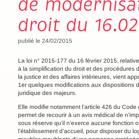
de modernisat
droit du 16.02
publié le 24/02/2015
La loi n° 2015-177 du 16 février 2015, relativ
à la simplification du droit et des procédure
la justice et des affaires intérieures, vient app
1er quelques modifications aux dispositions d
juridique des majeurs.
Elle modifie notamment l’article 426 du Code c
permet de recourir à un avis médical de n’im
sous réserve qu’il n’exerce aucune fonction 
l’établissement d’accueil, pour disposer du l