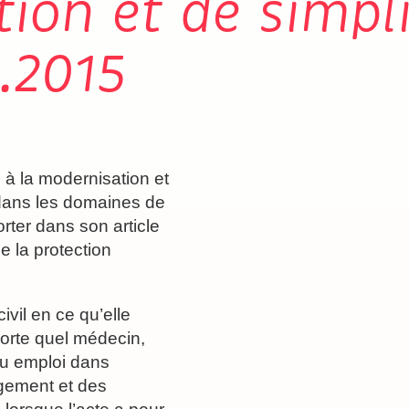
ion et de simpli
.2015
e à la modernisation et
s dans les domaines de
orter dans son article
e la protection
ivil en ce qu’elle
porte quel médecin,
ou emploi dans
ogement et des