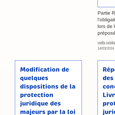
Partie 
l’obliga
lors de 
préposé
veille juridi
14/03/2024
Modification de
Rép
quelques
des
dispositions de la
con
protection
Liv
juridique des
pro
majeurs par la loi
jur