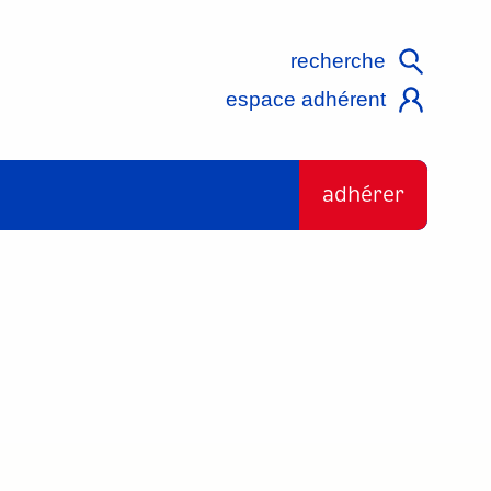
recherche
espace adhérent
adhérer