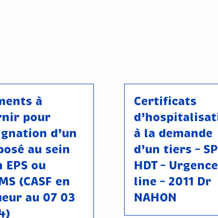
ments à
Certificats
rnir pour
d’hospitalisat
ignation d’un
à la demande
posé au sein
d’un tiers – SP
n EPS ou
HDT – Urgence
MS (CASF en
line – 2011 Dr
ueur au 07 03
NAHON
4)