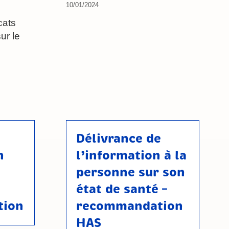
10/01/2024
cats
ur le
Délivrance de
n
l’information à la
personne sur son
état de santé –
tion
recommandation
HAS