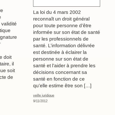
re
La loi du 4 mars 2002
e
reconnaît un droit général
validité
pour toute personne d’être
tique
informée sur son état de santé
ignature
par les professionnels de
r
santé. L’information délivrée
est destinée à éclairer la
e doit
personne sur son état de
ire, il
santé et l’aider à prendre les
ue soit
décisions concernant sa
cte de
santé en fonction de ce
qu’elle estime être son […]
veille juridique
9/11/2012