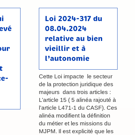
i
Loi 2024-317 du
levé
08.04.2024
relative au bien
our
vieillir et à
l’autonomie
t
Cette Loi impacte le secteur
ce-
de la protection juridique des
majeurs dans trois articles :
L’article 15 ( 5 alinéa rajouté à
l’article L471-1 du CASF). Ces
alinéa modifient la définition
du métier et les missions du
MJPM. Il est explicité que les