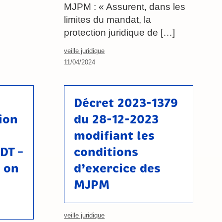
MJPM : « Assurent, dans les
limites du mandat, la
protection juridique de […]
veille juridique
11/04/2024
Décret 2023-1379
ion
du 28-12-2023
modifiant les
DT –
conditions
 on
d’exercice des
MJPM
veille juridique