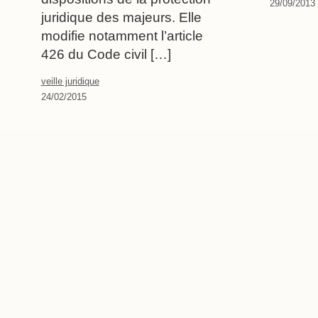
29/09/2013
juridique des majeurs. Elle
modifie notamment l’article
426 du Code civil […]
veille juridique
24/02/2015
Pagination
des
publications