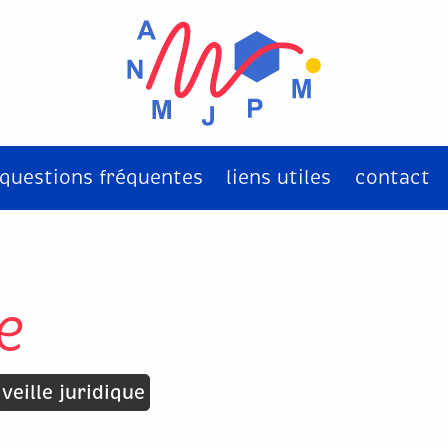
questions fréquentes
liens utiles
contact
e
veille juridique