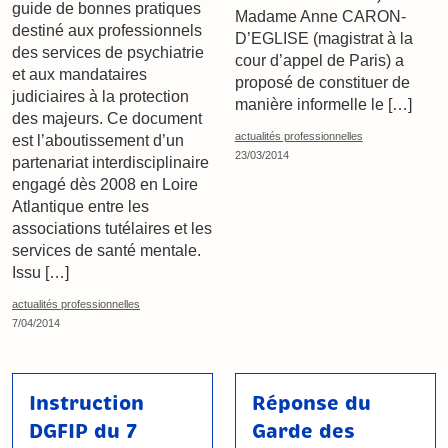
guide de bonnes pratiques
Madame Anne CARON-
destiné aux professionnels
D’EGLISE (magistrat à la
des services de psychiatrie
cour d’appel de Paris) a
et aux mandataires
proposé de constituer de
judiciaires à la protection
manière informelle le […]
des majeurs. Ce document
actualités professionnelles
est l’aboutissement d’un
23/03/2014
partenariat interdisciplinaire
engagé dès 2008 en Loire
Atlantique entre les
associations tutélaires et les
services de santé mentale.
Issu […]
actualités professionnelles
7/04/2014
Instruction
Réponse du
DGFIP du 7
Garde des