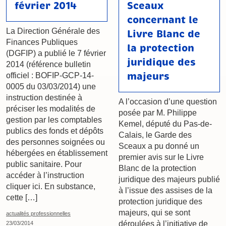
février 2014
Sceaux
concernant le
La Direction Générale des
Livre Blanc de
Finances Publiques
la protection
(DGFIP) a publié le 7 février
juridique des
2014 (référence bulletin
majeurs
officiel : BOFIP-GCP-14-
0005 du 03/03/2014) une
instruction destinée à
A l’occasion d’une question
préciser les modalités de
posée par M. Philippe
gestion par les comptables
Kemel, député du Pas-de-
publics des fonds et dépôts
Calais, le Garde des
des personnes soignées ou
Sceaux a pu donné un
hébergées en établissement
premier avis sur le Livre
public sanitaire. Pour
Blanc de la protection
accéder à l’instruction
juridique des majeurs publié
cliquer ici. En substance,
à l’issue des assises de la
cette […]
protection juridique des
majeurs, qui se sont
actualités professionnelles
déroulées à l’initiative de
23/03/2014