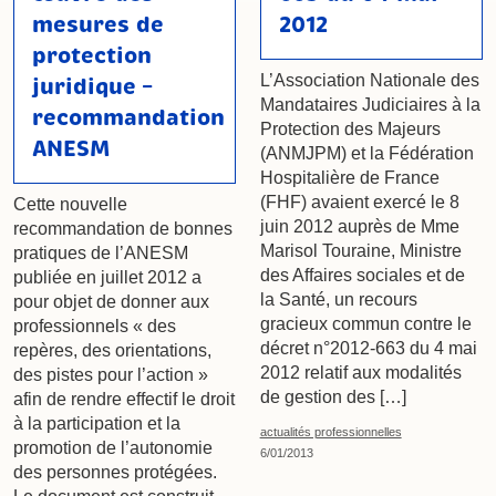
mesures de
2012
protection
L’Association Nationale des
juridique –
Mandataires Judiciaires à la
recommandation
Protection des Majeurs
ANESM
(ANMJPM) et la Fédération
Hospitalière de France
(FHF) avaient exercé le 8
Cette nouvelle
juin 2012 auprès de Mme
recommandation de bonnes
Marisol Touraine, Ministre
pratiques de l’ANESM
des Affaires sociales et de
publiée en juillet 2012 a
la Santé, un recours
pour objet de donner aux
gracieux commun contre le
professionnels « des
décret n°2012-663 du 4 mai
repères, des orientations,
2012 relatif aux modalités
des pistes pour l’action »
de gestion des […]
afin de rendre effectif le droit
à la participation et la
actualités professionnelles
promotion de l’autonomie
6/01/2013
des personnes protégées.