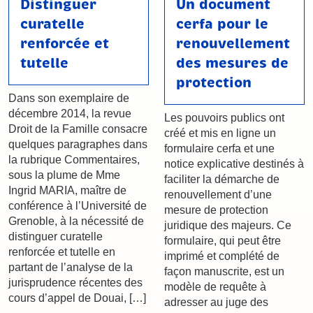
Distinguer
Un document
curatelle
cerfa pour le
renforcée et
renouvellement
tutelle
des mesures de
protection
Dans son exemplaire de
décembre 2014, la revue
Les pouvoirs publics ont
Droit de la Famille consacre
créé et mis en ligne un
quelques paragraphes dans
formulaire cerfa et une
la rubrique Commentaires,
notice explicative destinés à
sous la plume de Mme
faciliter la démarche de
Ingrid MARIA, maître de
renouvellement d’une
conférence à l’Université de
mesure de protection
Grenoble, à la nécessité de
juridique des majeurs. Ce
distinguer curatelle
formulaire, qui peut être
renforcée et tutelle en
imprimé et complété de
partant de l’analyse de la
façon manuscrite, est un
jurisprudence récentes des
modèle de requête à
cours d’appel de Douai, […]
adresser au juge des