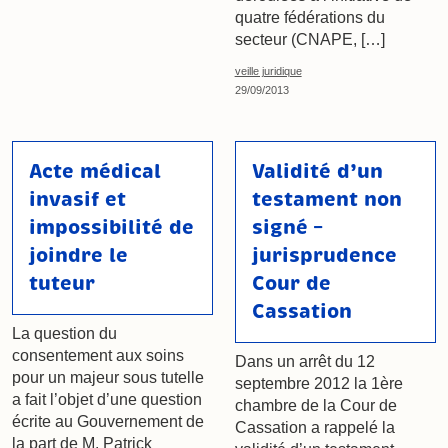
quatre fédérations du
secteur (CNAPE, […]
veille juridique
29/09/2013
Acte médical
Validité d’un
invasif et
testament non
impossibilité de
signé –
joindre le
jurisprudence
tuteur
Cour de
Cassation
La question du
consentement aux soins
Dans un arrêt du 12
pour un majeur sous tutelle
septembre 2012 la 1ère
a fait l’objet d’une question
chambre de la Cour de
écrite au Gouvernement de
Cassation a rappelé la
la part de M. Patrick