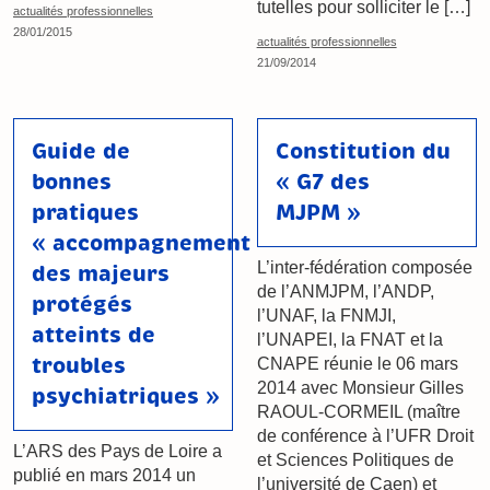
tutelles pour solliciter le […]
actualités professionnelles
28/01/2015
actualités professionnelles
21/09/2014
Guide de
Constitution du
bonnes
« G7 des
pratiques
MJPM »
« accompagnement
L’inter-fédération composée
des majeurs
de l’ANMJPM, l’ANDP,
protégés
l’UNAF, la FNMJI,
atteints de
l’UNAPEI, la FNAT et la
troubles
CNAPE réunie le 06 mars
2014 avec Monsieur Gilles
psychiatriques »
RAOUL-CORMEIL (maître
de conférence à l’UFR Droit
L’ARS des Pays de Loire a
et Sciences Politiques de
publié en mars 2014 un
l’université de Caen) et