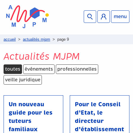
menu
accueil
>
actualités mjpm
>
page 9
Actualités MJPM
toutes
événements
professionnelles
veille juridique
Un nouveau
Pour le Conseil
guide pour les
d’Etat, le
tuteurs
directeur
familiaux
d’établissement